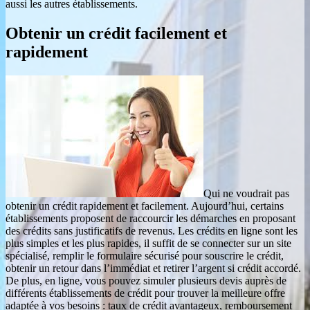
aussi les autres établissements.
Obtenir un crédit facilement et
rapidement
Qui ne voudrait pas
obtenir un crédit rapidement et facilement. Aujourd’hui, certains
établissements proposent de raccourcir les démarches en proposant
des crédits sans justificatifs de revenus. Les crédits en ligne sont les
plus simples et les plus rapides, il suffit de se connecter sur un site
spécialisé, remplir le formulaire sécurisé pour souscrire le crédit,
obtenir un retour dans l’immédiat et retirer l’argent si crédit accordé.
De plus, en ligne, vous pouvez simuler plusieurs devis auprès de
différents établissements de crédit pour trouver la meilleure offre
adaptée à vos besoins : taux de crédit avantageux, remboursement