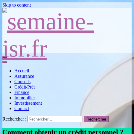
Skip to content
Semaine de l'investissement socialement responsable, blog finance
Accueil
Assurance
Conseils
Crédit/Prêt
Finance
Immobilier
Investissement
Contact
Rechercher :
Comment obtenir un crédit personnel ?