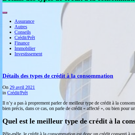
Assurance
Autres
Conseils
Crédit/Prêt
Finance
Immobilier
Investissement
Détails des types de crédit à la consommation
On
29 avril 2021
in
Crédit/Prêt
Il n’y a pas à proprement parler de meilleur type de crédit à la conso
bien précis, dans ce cas, on parle de crédit « affecté », ou bien pour 
Quel est le meilleur type de crédit à la c
Pêle-mêle, le crédit à la consommation est donc un crédit consenti à u