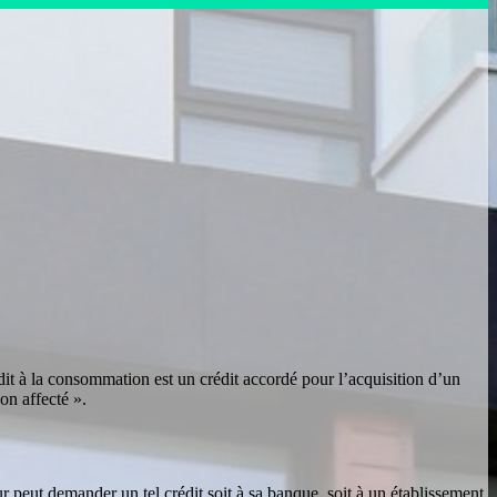
dit à la consommation est un crédit accordé pour l’acquisition d’un
on affecté ».
r peut demander un tel crédit soit à sa banque, soit à un établissement