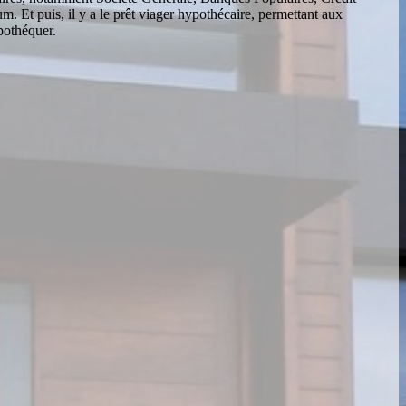
. Et puis, il y a le prêt viager hypothécaire, permettant aux
pothéquer.